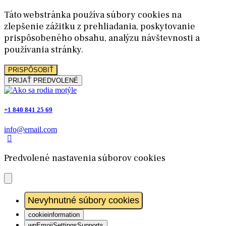
Táto webstránka používa súbory cookies na
zlepšenie zážitku z prehliadania, poskytovanie
prispôsobeného obsahu, analýzu návštevnosti a
používania stránky.
PRISPÔSOBIŤ
PRIJAŤ PREDVOLENÉ
+1 840 841 25 69
info@email.com
Predvolené nastavenia súborov cookies
Nevyhnutné súbory cookies
cookieinformation
wpEmojiSettingsSupports