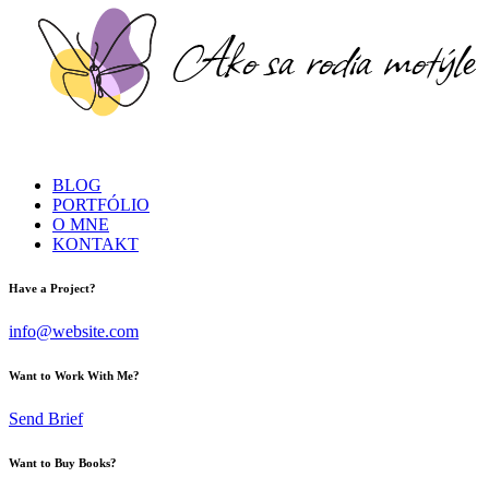
BLOG
PORTFÓLIO
O MNE
KONTAKT
Have a Project?
info@website.com
Want to Work With Me?
Send Brief
Want to Buy Books?