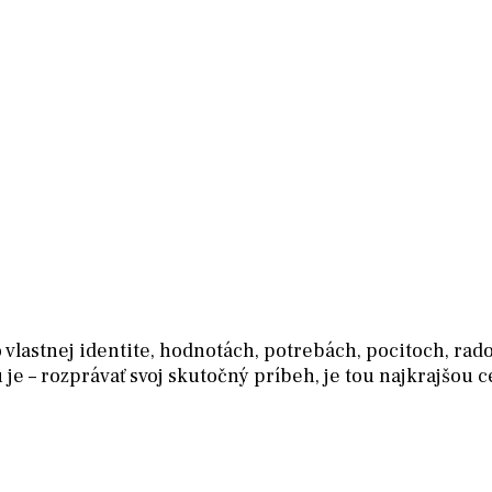
o vlastnej identite, hodnotách, potrebách, pocitoch, rad
u je – rozprávať svoj skutočný príbeh, je tou najkrajšou