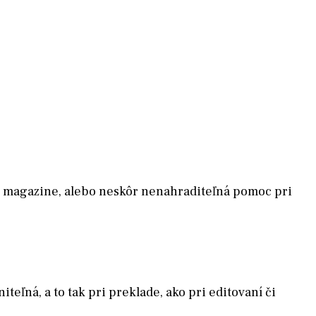
Bar magazine, alebo neskôr nenahraditeľná pomoc pri
eľná, a to tak pri preklade, ako pri editovaní či