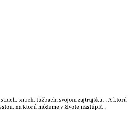
ostiach, snoch, túžbach, svojom zajtrajšku… A ktorá
 cestou, na ktorú môžeme v živote nastúpiť…