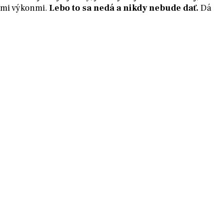
kými výkonmi.
Lebo to sa nedá a nikdy nebude dať.
Dá