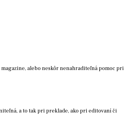
Bar magazine, alebo neskôr nenahraditeľná pomoc pri
eľná, a to tak pri preklade, ako pri editovaní či