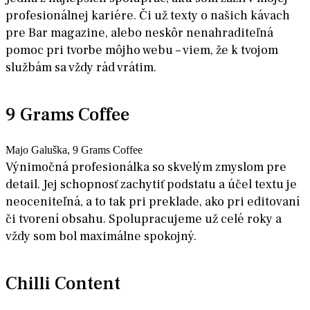
profesionálnej kariére. Či už texty o našich kávach
pre Bar magazine, alebo neskôr nenahraditeľná
pomoc pri tvorbe môjho webu – viem, že k tvojom
službám sa vždy rád vrátim.
9 Grams Coffee
Majo Galuška, 9 Grams Coffee
Výnimočná profesionálka so skvelým zmyslom pre
detail. Jej schopnosť zachytiť podstatu a účel textu je
neoceniteľná, a to tak pri preklade, ako pri editovaní
či tvorení obsahu. Spolupracujeme už celé roky a
vždy som bol maximálne spokojný.
Chilli Content