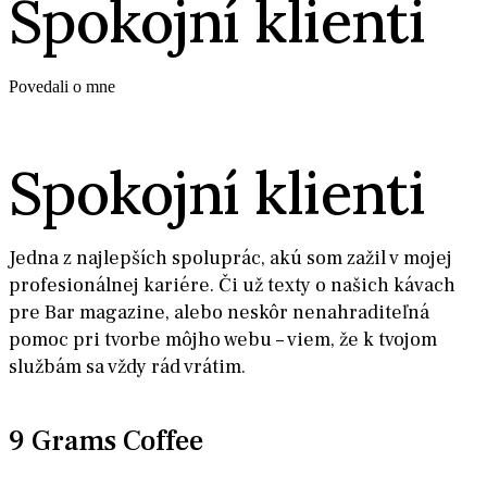
Spokojní klienti
Povedali o mne
Spokojní klienti
Jedna z najlepších spoluprác, akú som zažil v mojej
profesionálnej kariére. Či už texty o našich kávach
pre Bar magazine, alebo neskôr nenahraditeľná
pomoc pri tvorbe môjho webu – viem, že k tvojom
službám sa vždy rád vrátim.
9 Grams Coffee