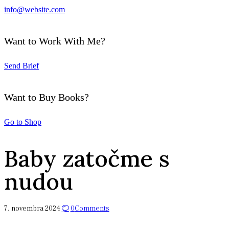
info@website.com
Want to Work With Me?
Send Brief
Want to Buy Books?
Go to Shop
Baby zatočme s
nudou
7. novembra 2024
0
Comments